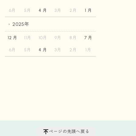
6月
5月
4 月
3月
2月
1 月
2025年
12 月
11月
10月
9月
8月
7 月
6月
5月
4 月
3月
2月
1月
ページの先頭へ戻る