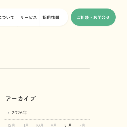
について
サービス
採用情報
ご相談・お問合せ
アーカイブ
2026年
12月
11月
10月
9月
8 月
7月